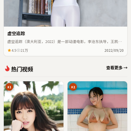
虚空追踪
虚空追踪（澳大利亚，2022）是一部动漫电影，李沧东执导，王凯、
大鹏等主演；动漫元素与人物命运紧密交织，节奏紧凑。
4.5
21万
2022/09/20
热
绝
查看更多 →
热门视频
血
密
倒
终
98
98
影
章
万
万
#
1
#
2