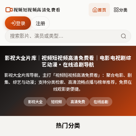
视频短视频高清免费看
首页
分类
登录
注册
影视大全片库｜视频短视频高清免费看｜电影电视剧综
艺动漫·在线追剧导航
影视大全片库导航，主打「
视频短视频高清免费看
」：聚合电影、剧
集、综艺与动漫；支持分类检索、高清流畅点播与榜单推荐，免费在
线观影更便捷。
影视大全
短视频
高清免费
在线追剧
热门分类